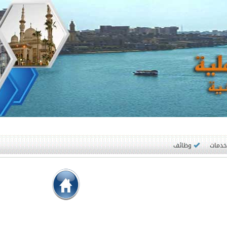
وظائف