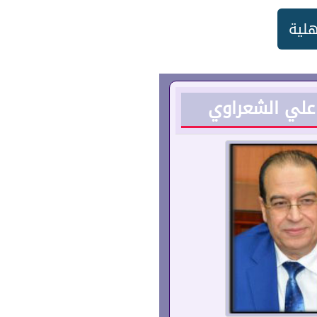
هلية
 علي الشعراوي