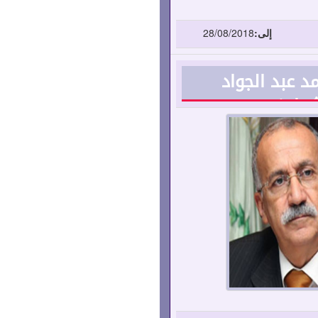
إلى:
28/08/2018
د عبد الجواد
شوادفي