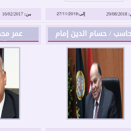
16/02/2017
29/08/2018
إلى:
27/11/2019
:
من:
اسب / حسام الدين إمام
عمر محم
ال