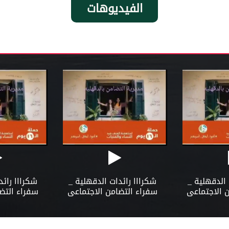
الفيديوهات
 الدقهلية _
شكرااا رائدات الدقهلية _
شكرااا رائد
 الاجتماعى
سفراء التضامن الاجتماعى
سفراء التض