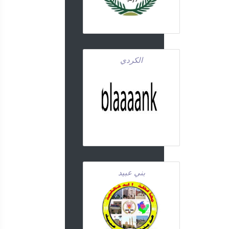
الكردي
بني عبيد