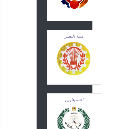
منية النصر
السنبلاوين