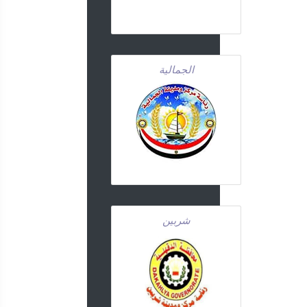
الجمالية
شربين