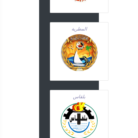
المطرية
بلقاس