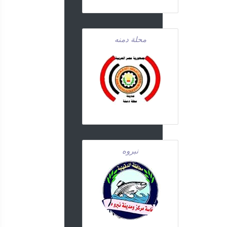
محلة دمنه
نبروه