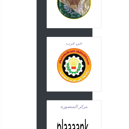
حي غرب
مركز المنصورة