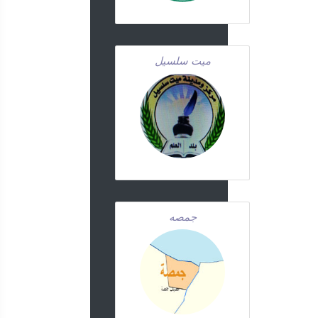
ميت سلسيل
جمصه