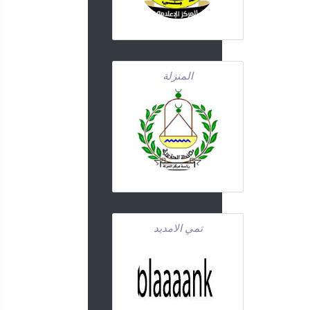
المنزلة
تمي الامديد