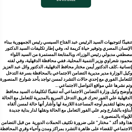
تنفيذًا لتوجيهات السيد الرئيس عبد الفتاح السيسي رئيس الجمهورية ببناء 
الإنسان المصري وتوفير حياة كريمة له، وفي إطار تكليفات السيد الدكتور 
مصطفي مدبولي رئيس الوزراء، وبالمتابعة المستمرة من السيد اللواء 
محمود شعراوي وزير التنمية المحلية، ففي محافظة الدقهلية، وفي لفته 
إنسانية ،كلف الدكتور أيمن مختار محافظ الدقهلية، الدكتور وائل عبد العزيز 
وكيل الوزارة مدير مديرية التضامن الاجتماعي بالمحافظة بسرعة التدخل 
وتم نشرها علي مواقع التواصل الاجتماعي .. 
وأوضح وكيل وزارة التضامن الاجتماعي أنه تنفيذًا لتكليفات السيد محافظ 
الدقهلية علي الفور تحرك فريق التدخل السريع بالمديرية للتعامل مع الحالة 
وتم بحثها لتقديم أوجه المساعدة اللازمة لها وأشار أنها حالة لمسن ألقاه 
أبناؤه بالشارع وتم علي الفور التعامل مع الحالة ونقلها لدار بداية جديدة 
للإيواء بالمنصورة .. 
هذا وقد أكد " مختار" على ضرورة تكثيف الحملات الدورية  من قبل التضامن 