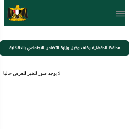
محافظ الدقهلية يكلف وكيل وزارة التضامن الاجتماعي بالدقهلية
بسرعة التدخل للتعامل الفوري مع إحدي حالات التشرد لمسن
بشارع العيسوي