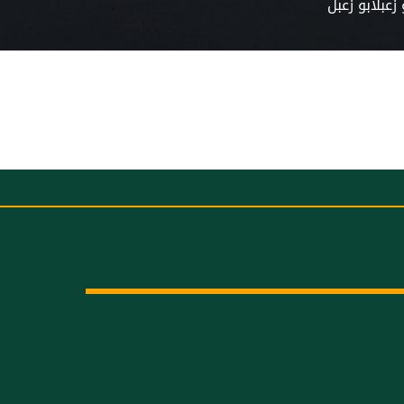
ابو زعبلابو زعبل