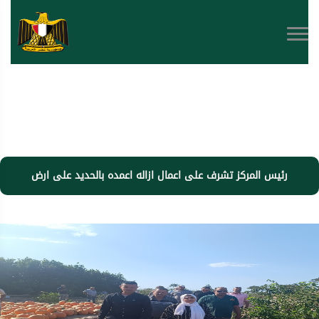
رئيس المركز تشرف على اعمال ازاله اعمده بالحديد على ارض
املاك الدوله بنطاق الوحدة المحلية بالجزاير,