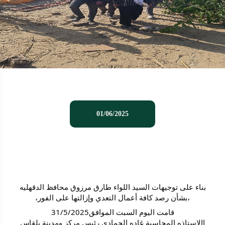
01/06/2025
بناء على توجيهات السيد اللواء طارق مرزوق محافظ الدقهليه
،بشأن رصد كافة أعمال التعدي وإزالتها على الفور،
قامت اليوم السبت الموافق31/5/2025
االاستاذه المحاسبة غاده الحمادي رئيس مركز ومدينة بلقاس