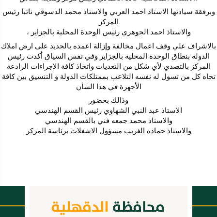
وبرفقة سيادتها الاستاذ احمد العربي والاستاذ محمد الدسوقي نائبا رئيس
المركز
والاستاذ احمد الجوهري رئيس الوحدة المحلية بالجزاير ،
بالاشراف علي وقف اعمال مخالفة وإزالة اعمده بالحديد على ارض املاك
الدولة بنطاق الوحدة المحلية بالجزاير وفي نفس السياق أكدت رئيس
المركز بالتصدي لأي شكل من التعديات واتخاذ كافة الإجراءات الرادعة
تجاه كل من تسول له نفسه التلاعب بممتلكات الدولة و التنسيق بين كافة
الأجهزة في هذا الشأن
وذالك بحضور
الاستاذ عبد النبي الشهاوي رئيس القسم الهندسي
والاستاذ محمد جمعه فني بالقسم الهندسي
والاستاذ حماده الغريب مسؤول الاشغلات برئاسة المركز