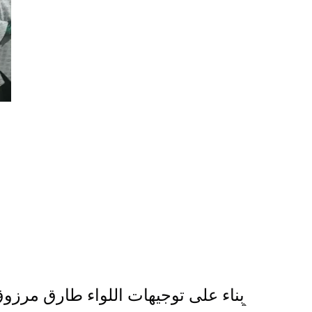
بناء على توجيهات اللواء طارق مرزوق