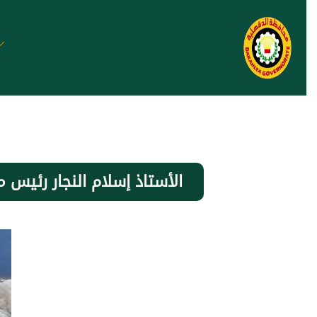
الأستاذ إسلام النجار رئيس 