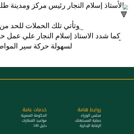
الأستاذ إسلام النجار رئيس مركز ومدينة طل
وتأتي تلك الحملات للحد من 
كما شدد الاستاذ إسلام النجار علي عمل حم
لسهولة حركة سير المواطن
روابط هامة
خدمات عامة
مجلس الوزراء
الحكومة المصرية
حماية المستهلك
مواعيد القطارات
الرقابة الإدارية
دليل 140