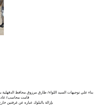
بناء علي توجيهات السيد اللواء/ طارق مرزوق محافظ الدقهلية بش
قامت محاسب/ غاده ا
بإزالة بالبلوك عباره عن غرفتين خارج