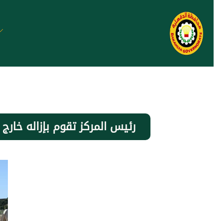
رئيس المركز تقوم بإزاله خارج الحيز العمرانى اليوم(