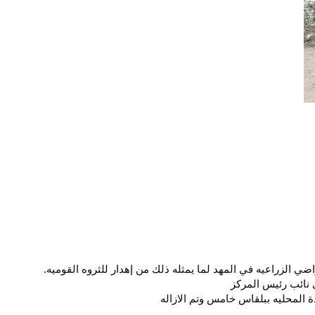
ي الزراعيه في المهد لما يمثله ذلك من إهدار للثروه القوميه.
 نائب رئيس المركز
دة المحليه ببلقاس خامس وتم الازاله