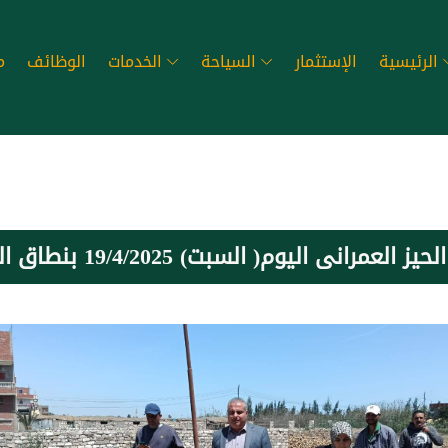
الرئيسية
الإستثمار
السياحة
الخدمات
الوظائف
م
 السبت) 19/4/2025 بنطاق الوحده المحليه ببلقاس خامس