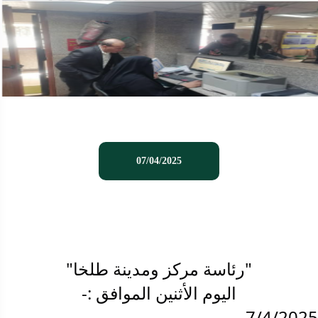
07/04/2025
"رئاسة مركز ومدينة طلخا"
اليوم الأثنين الموافق :-
7/4/2025