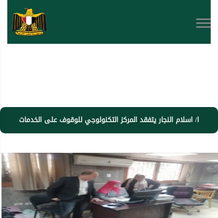
ا/ اسلام النجار يتفقد المركز التكنولوجي للوقوف على الخدمات
والتيسيرات ومتابعة أعمال لجنة التصالح