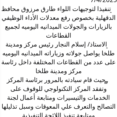
تنفيذا لتوجيهات اللواء طارق مرزوق محافظ
الدقهلية بخصوص رفع معدلات الأداء الوظيفي
بالزيارات والجولات الميدانيه اليوميه لجميع
القطاعات
الاستاذ/ إسلام النجار رئيس مركز ومدينة
طلخا يواصل جولاته وزياراته الميدانيه اليوميه
على عدد من القطاعات المختلفة داخل رئاسة
مركز ومدينة طلخا
حيث قام سيادته بالمرور برئاسة المركز
وتفقد المركز التكنولوجي للوقوف على
الخدمات والتيسيرات ومتابعة أعمال لجنة
التصالح والتعرف علي المعوقات وسبل تذليلها
ومتابعة تنفيذ اللائحة التنفيذية