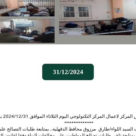
31/12/2024
                  ••••••••••••••••
 السيد اللواء/طارق  مرزوق محافظ الدقهلية.. بمتابعة طلبات التصالح علي