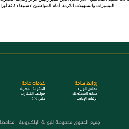
التيسيرات والتسهيلات اللازمة  أمام المواطنين لاستيفاء كافة أور
روابط هامة
خدمات عامة
مجلس الوزراء
الحكومة المصرية
حماية المستهلك
مواعيد القطارات
الرقابة الإدارية
دليل 140
جميع الحقوق محفوظة للبوابة الإلكترونية - محافظة الدقه