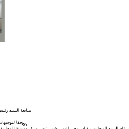
 متابعة السيد رئيس المركز لاعمال المركز التكنولوجي اليوم الثلاثاء الموافق 2024/12/31 بالفترة الصباحية... 
وفقا لتوجيهات
.. 