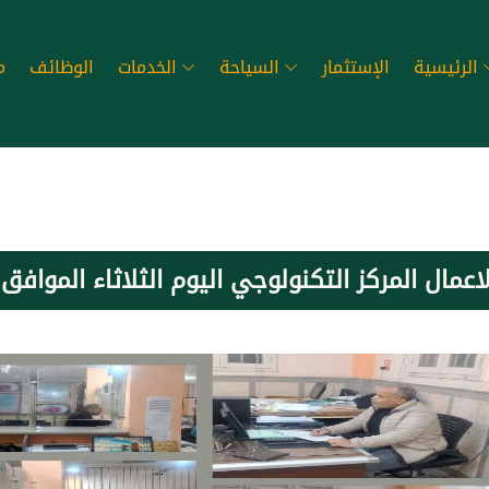
الرئيسية
الإستثمار
السياحة
الخدمات
الوظائف
م