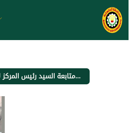
⁩ متابعة السيد رئيس المركز لاعمال المركز التكنولوجي اليوم الثلاثاء الموافق 2024/12/31 بالفترة الصباحية...