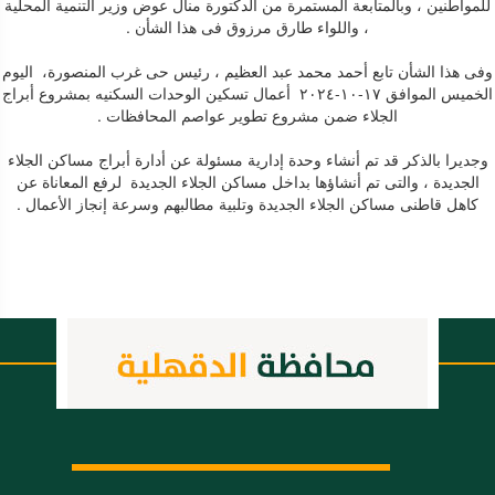
للمواطنين ، وبالمتابعة المستمرة من الدكتورة منال عوض وزير التنمية المحلية
، واللواء طارق مرزوق فى هذا الشأن .
وفى هذا الشأن تابع أحمد محمد عبد العظيم ، رئيس حى غرب المنصورة، اليوم
الخميس الموافق ١٧-١٠-٢٠٢٤ أعمال تسكين الوحدات السكنيه بمشروع أبراج
الجلاء ضمن مشروع تطوير عواصم المحافظات .
وجديرا بالذكر قد تم أنشاء وحدة إدارية مسئولة عن أدارة أبراج مساكن الجلاء
الجديدة ، والتى تم أنشاؤها بداخل مساكن الجلاء الجديدة لرفع المعاناة عن
كاهل قاطنى مساكن الجلاء الجديدة وتلبية مطالبهم وسرعة إنجاز الأعمال .