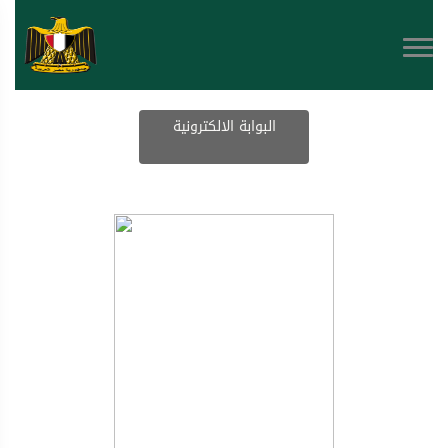
البوابة الالكترونية